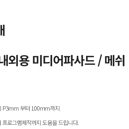
개
 옥내외용 미디어파사드 / 메쉬
P3mm 부터 100mm까지
 프로그램제작까지 도움을 드립니다.