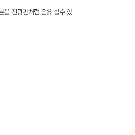
분을 전광판처럼 운용 할수 있