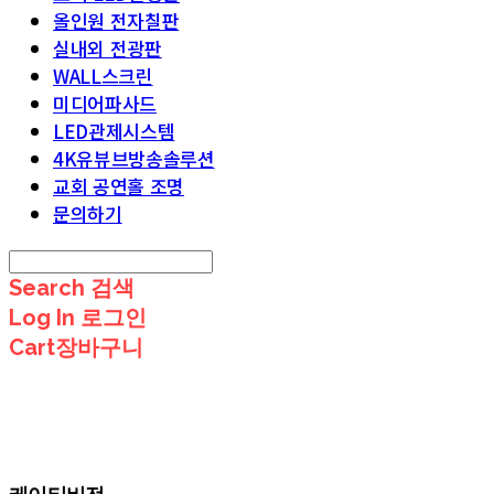
올인원 전자칠판
실내외 전광판
WALL스크린
미디어파사드
LED관제시스템
4K유뷰브방송솔루션
교회 공연홀 조명
문의하기
Search
검색
Log In
로그인
Cart
장바구니