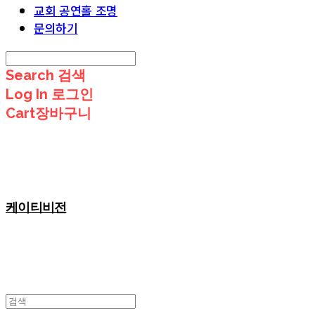
교회 공연홀 조명
문의하기
Search
검색
Log In
로그인
Cart
장바구니
케이티비전